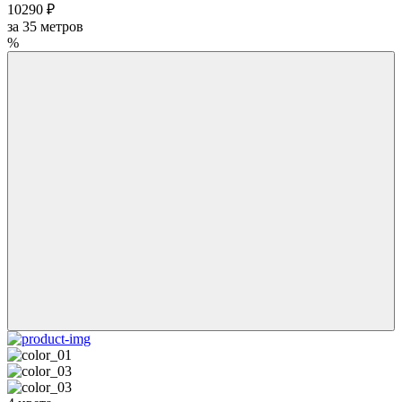
10290 ₽
за
35
метров
%