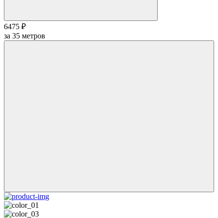
6475 ₽
за
35
метров