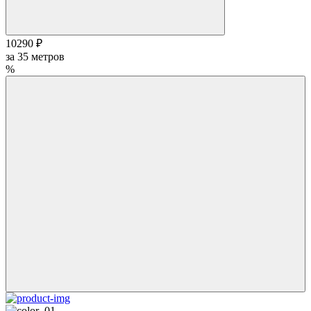
10290 ₽
за
35
метров
%