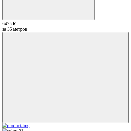
6475 ₽
за
35
метров