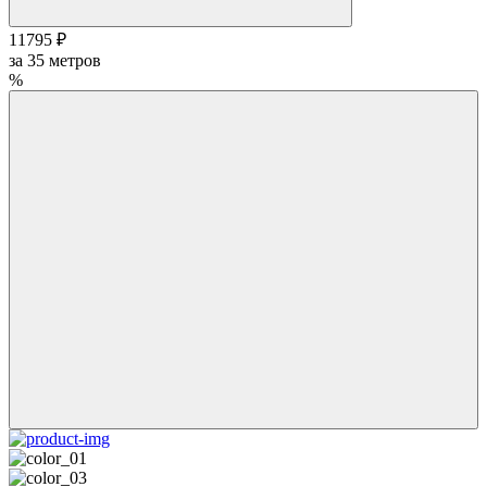
11795 ₽
за
35
метров
%