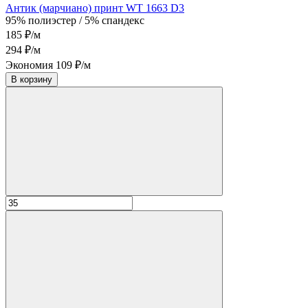
Антик (марчиано) принт WT 1663 D3
95% полиэстер / 5% спандекс
185 ₽/м
294 ₽/м
Экономия 109 ₽/м
В корзину