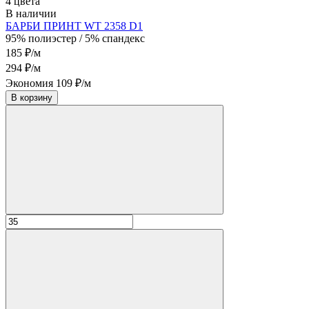
4 цвета
В наличии
БАРБИ ПРИНТ WT 2358 D1
95% полиэстер / 5% спандекс
185 ₽/м
294 ₽/м
Экономия 109 ₽/м
В корзину