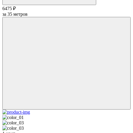
6475 ₽
за
35
метров