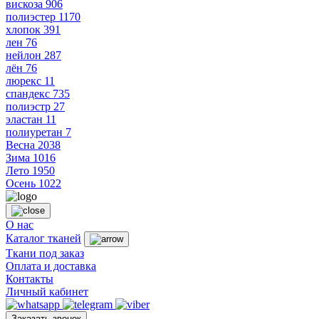
вискоза
906
полиэстер
1170
хлопок
391
лен
76
нейлон
287
лён
76
люрекс
11
спандекс
735
полиэстр
27
эластан
11
полиуретан
7
Весна
2038
Зима
1016
Лето
1950
Осень
1022
О нас
Каталог тканей
Ткани под заказ
Оплата и доставка
Контакты
Личный кабинет
Заказать звонок