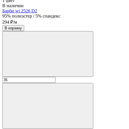
1 цвет
В наличии
Барби wt 2526 D2
95% полиэстер / 5% спандекс
294 ₽/м
В корзину