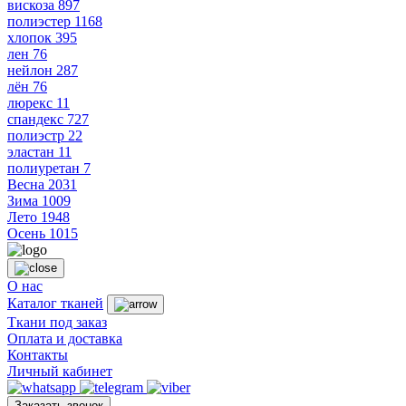
вискоза
897
полиэстер
1168
хлопок
395
лен
76
нейлон
287
лён
76
люрекс
11
спандекс
727
полиэстр
22
эластан
11
полиуретан
7
Весна
2031
Зима
1009
Лето
1948
Осень
1015
О нас
Каталог тканей
Ткани под заказ
Оплата и доставка
Контакты
Личный кабинет
Заказать звонок