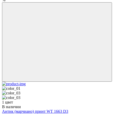
1 цвет
В наличии
Антик (марчиано) принт WT 1663 D3