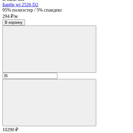
Барби wt 2526 D2
95% полиэстер / 5% спандекс
294 ₽/м
В корзину
10290 ₽