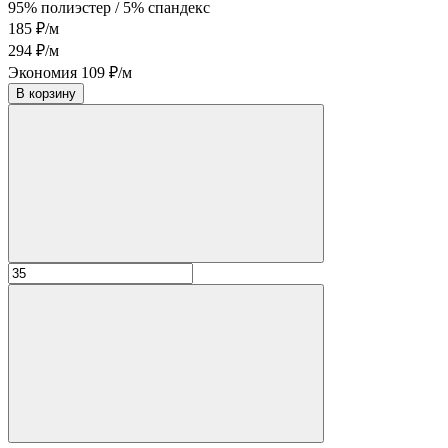
95% полиэстер / 5% спандекс
185 ₽/м
294 ₽/м
Экономия 109 ₽/м
В корзину