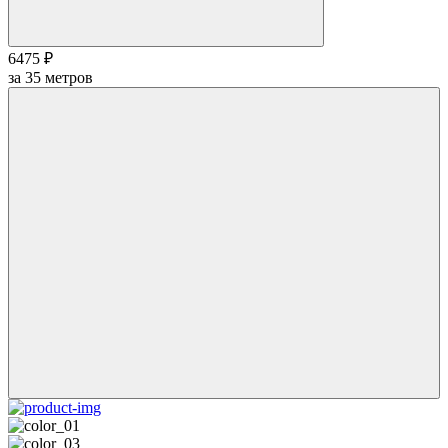
6475 ₽
за
35
метров