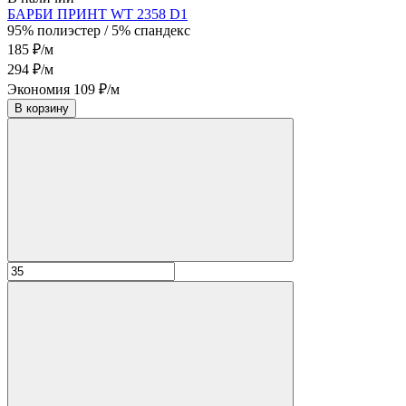
БАРБИ ПРИНТ WT 2358 D1
95% полиэстер / 5% спандекс
185 ₽/м
294 ₽/м
Экономия 109 ₽/м
В корзину