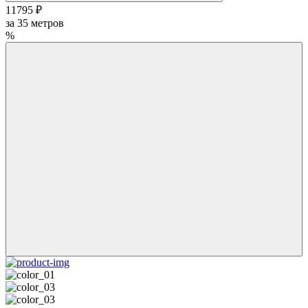
11795 ₽
за
35
метров
%