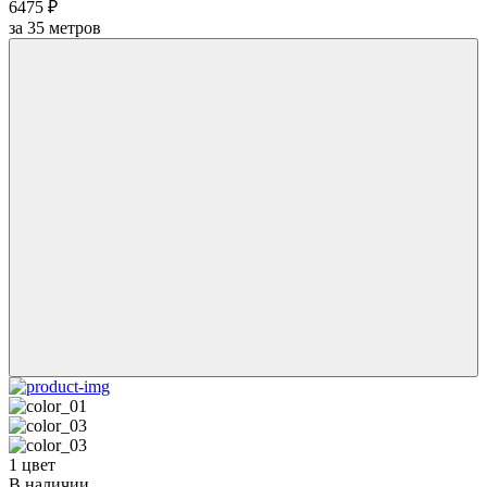
6475 ₽
за
35
метров
1 цвет
В наличии