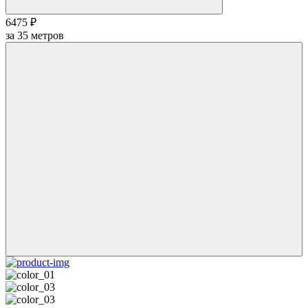
6475 ₽
за
35
метров