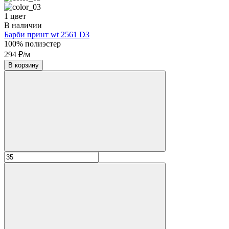
1 цвет
В наличии
Барби принт wt 2561 D3
100% полиэстер
294 ₽/м
В корзину