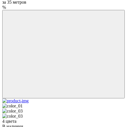
за
35
метров
%
4 цвета
В наличии