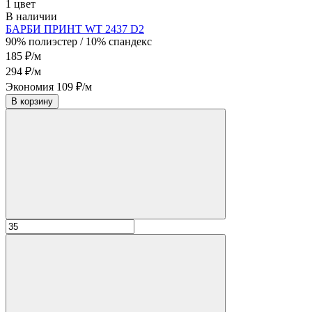
1 цвет
В наличии
БАРБИ ПРИНТ WT 2437 D2
90% полиэстер / 10% спандекс
185 ₽/м
294 ₽/м
Экономия 109 ₽/м
В корзину