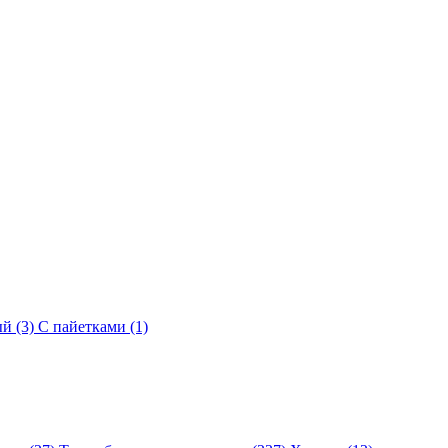
й (3)
С пайетками (1)