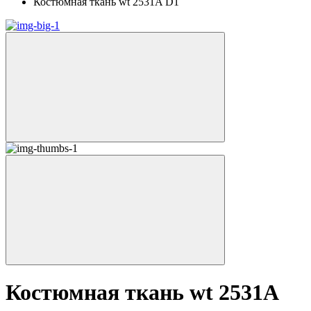
Костюмная ткань wt 2531A D1
Костюмная ткань wt 2531A