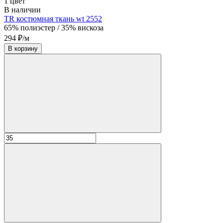
1 цвет
В наличии
TR костюмная ткань wt 2552
65% полиэстер / 35% вискоза
294 ₽/м
В корзину