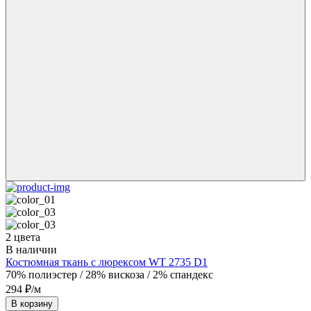
2 цвета
В наличии
Костюмная ткань с люрексом WT 2735 D1
70% полиэстер / 28% вискоза / 2% спандекс
294 ₽/м
В корзину