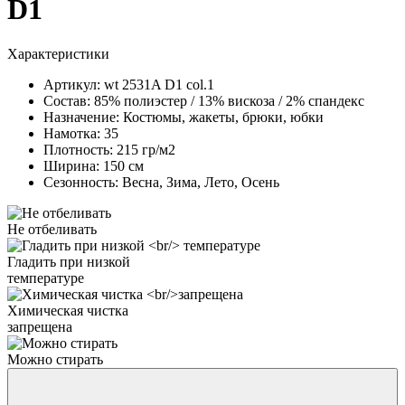
D1
Характеристики
Артикул:
wt 2531A D1 col.1
Состав:
85% полиэстер / 13% вискоза / 2% спандекс
Назначение:
Костюмы, жакеты, брюки, юбки
Намотка:
35
Плотность:
215 гр/м2
Ширина:
150 см
Сезонность:
Весна, Зима, Лето, Осень
Не отбеливать
Гладить при низкой
температуре
Химическая чистка
запрещена
Можно стирать