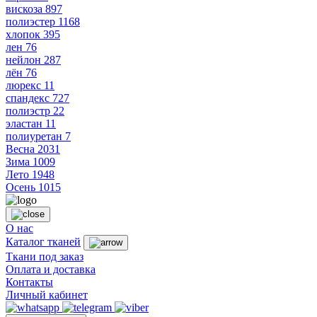
вискоза
897
полиэстер
1168
хлопок
395
лен
76
нейлон
287
лён
76
люрекс
11
спандекс
727
полиэстр
22
эластан
11
полиуретан
7
Весна
2031
Зима
1009
Лето
1948
Осень
1015
О нас
Каталог тканей
Ткани под заказ
Оплата и доставка
Контакты
Личный кабинет