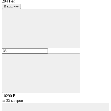
294 ₽/м
В корзину
10290 ₽
за
35
метров