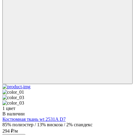
1 цвет
В наличии
Костюмная ткань wt 2531A D7
85% полиэстер / 13% вискоза / 2% спандекс
294 ₽/м