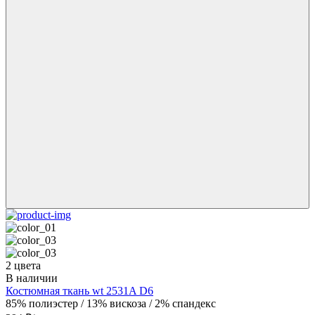
2 цвета
В наличии
Костюмная ткань wt 2531A D6
85% полиэстер / 13% вискоза / 2% спандекс