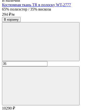
В наличии
Костюмная ткань TR в полоску WT-2777
65% полиэстер / 35% вискоза
294 ₽/м
В корзину
10290 ₽