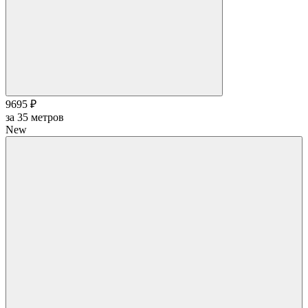
9695 ₽
за
35
метров
New