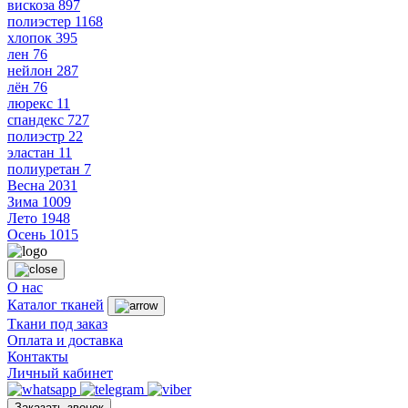
вискоза
897
полиэстер
1168
хлопок
395
лен
76
нейлон
287
лён
76
люрекс
11
спандекс
727
полиэстр
22
эластан
11
полиуретан
7
Весна
2031
Зима
1009
Лето
1948
Осень
1015
О нас
Каталог тканей
Ткани под заказ
Оплата и доставка
Контакты
Личный кабинет
Заказать звонок