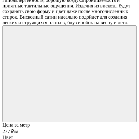
гипоаллергенность, хорошую воздухопроницаемость и
приятные тактильные ощущения. Изделия из вискозы будут
сохранять свою форму и цвет даже после многочисленных
стирок. Вискозный сатин идеально подойдет для создания
легких и струящихся платьев, блуз и юбок на весну и лето.
Цена за метр
277 ₽
/м
Цвет