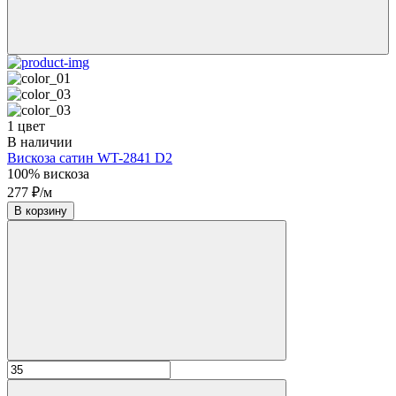
1 цвет
В наличии
Вискоза сатин WT-2841 D2
100% вискоза
277 ₽/м
В корзину