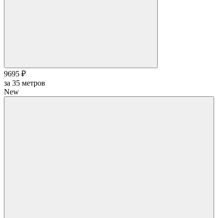
9695 ₽
за
35
метров
New