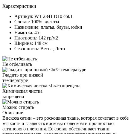
Характеристики
Артикул:
WT-2841 D10 col.1
Состав:
100% вискоза
Назначение:
платья, блузы, юбки
Намотка:
45
Плотность:
142 гр/м2
Ширина:
148 см
Сезонность:
Весна, Лето
Не отбеливать
Гладить при низкой
температуре
Химическая чистка
запрещена
Можно стирать
Описание
Вискоза сатин – это роскошная ткань, которая сочетает в себе
мягкость и гладкость вискозы с блеском и прочностью
сатинового плетения. Ее состав обеспечивает ткани