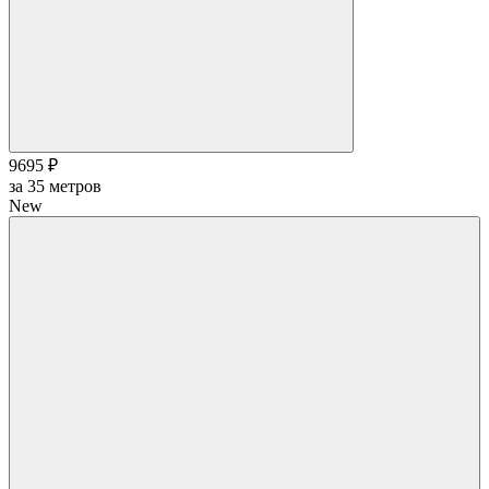
9695 ₽
за
35
метров
New