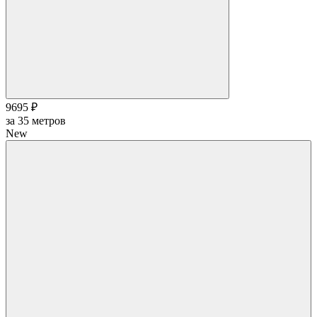
9695 ₽
за
35
метров
New