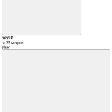
9695 ₽
за
35
метров
New