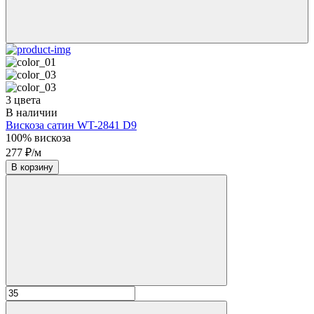
3 цвета
В наличии
Вискоза сатин WT-2841 D9
100% вискоза
277 ₽/м
В корзину