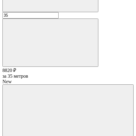
8820 ₽
за
35
метров
New