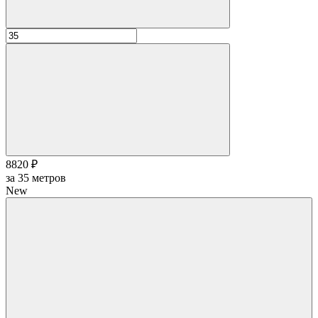
8820 ₽
за
35
метров
New