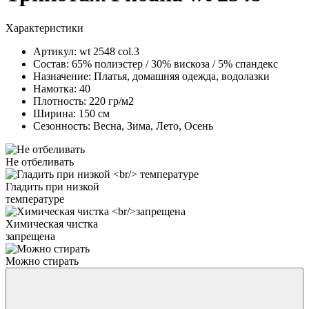
Характеристики
Артикул:
wt 2548 col.3
Состав:
65% полиэстер / 30% вискоза / 5% спандекс
Назначение:
Платья, домашняя одежда, водолазки
Намотка:
40
Плотность:
220 гр/м2
Ширина:
150 см
Сезонность:
Весна, Зима, Лето, Осень
Не отбеливать
Гладить при низкой
температуре
Химическая чистка
запрещена
Можно стирать