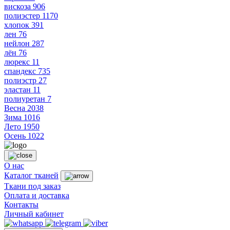
вискоза
906
полиэстер
1170
хлопок
391
лен
76
нейлон
287
лён
76
люрекс
11
спандекс
735
полиэстр
27
эластан
11
полиуретан
7
Весна
2038
Зима
1016
Лето
1950
Осень
1022
О нас
Каталог тканей
Ткани под заказ
Оплата и доставка
Контакты
Личный кабинет