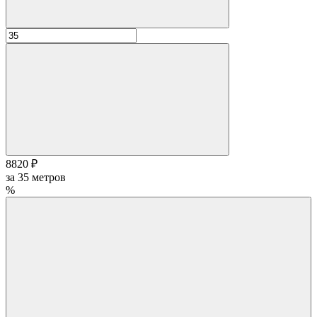
8820 ₽
за
35
метров
%