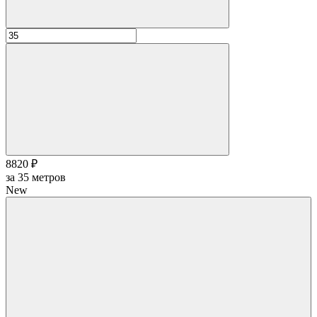
8820 ₽
за
35
метров
New