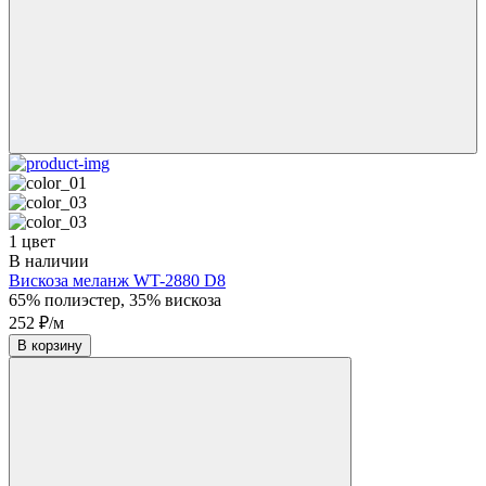
1 цвет
В наличии
Вискоза меланж WT-2880 D8
65% полиэстер, 35% вискоза
252 ₽/м
В корзину