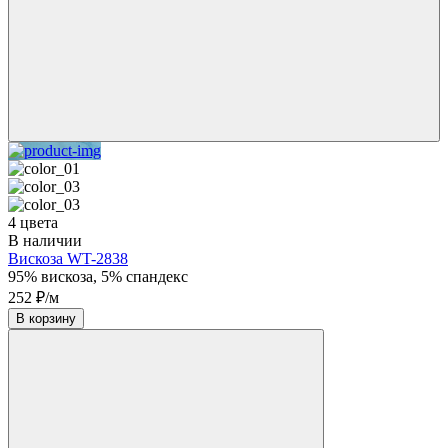
4 цвета
В наличии
Вискоза WT-2838
95% вискоза, 5% спандекс
252 ₽/м
В корзину