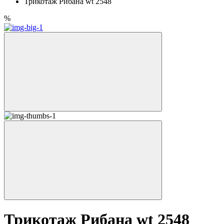
Трикотаж Рибана wt 2548
%
Трикотаж Рибана wt 2548