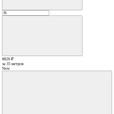
8820 ₽
за
35
метров
New