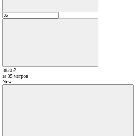
8820 ₽
за
35
метров
New