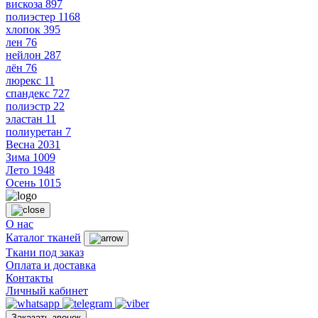
вискоза
897
полиэстер
1168
хлопок
395
лен
76
нейлон
287
лён
76
люрекс
11
спандекс
727
полиэстр
22
эластан
11
полиуретан
7
Весна
2031
Зима
1009
Лето
1948
Осень
1015
О нас
Каталог тканей
Ткани под заказ
Оплата и доставка
Контакты
Личный кабинет
Заказать звонок