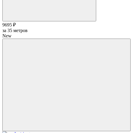
9695 ₽
за
35
метров
New