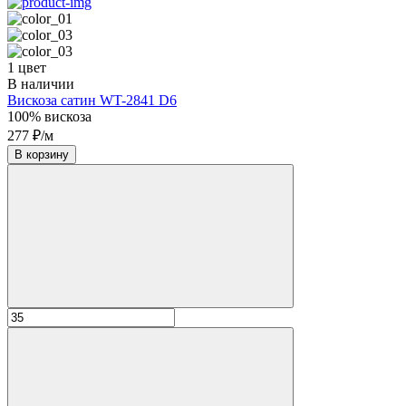
1 цвет
В наличии
Вискоза сатин WT-2841 D6
100% вискоза
277 ₽/м
В корзину