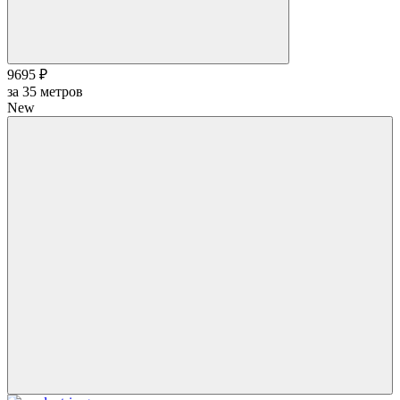
9695 ₽
за
35
метров
New