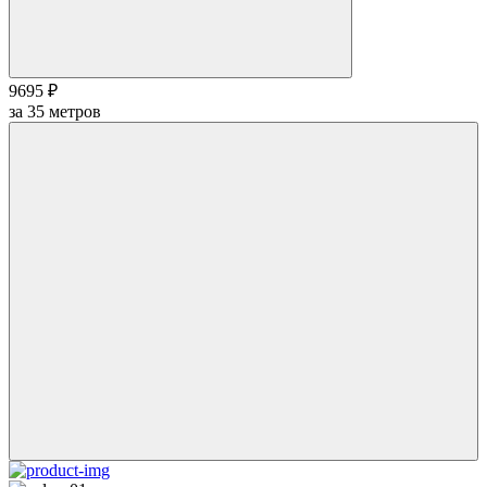
9695 ₽
за
35
метров