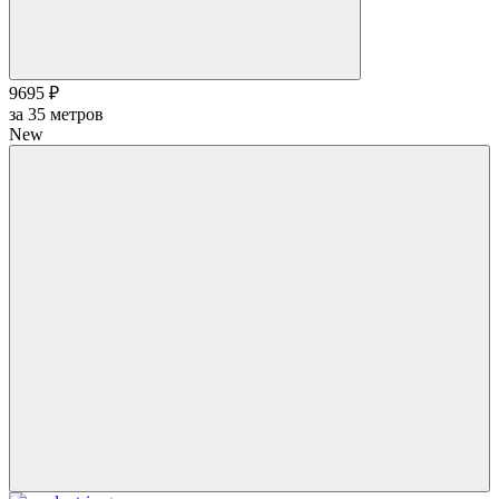
9695 ₽
за
35
метров
New