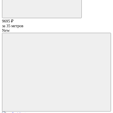
9695 ₽
за
35
метров
New