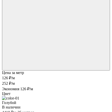
Цена за метр
126 ₽
/м
252 ₽/м
Экономия 126 ₽/м
Цвет
Голубой
В наличии