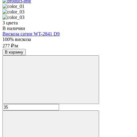
3 цвета
В наличии
Вискоза сатин WT-2841 D9
100% вискоза
277 ₽/м
В корзину