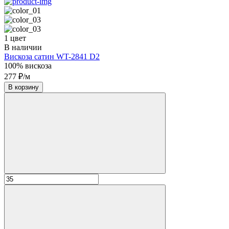
1 цвет
В наличии
Вискоза сатин WT-2841 D2
100% вискоза
277 ₽/м
В корзину