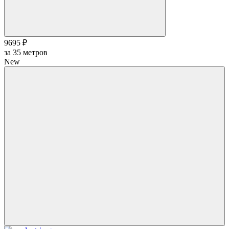
9695 ₽
за
35
метров
New