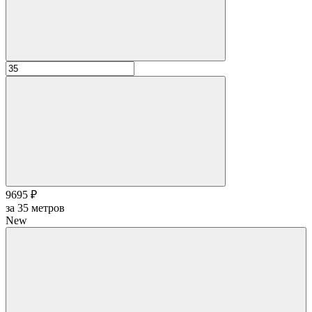
9695 ₽
за
35
метров
New