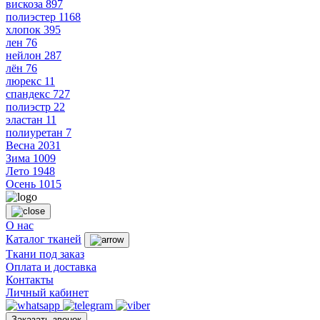
вискоза
897
полиэстер
1168
хлопок
395
лен
76
нейлон
287
лён
76
люрекс
11
спандекс
727
полиэстр
22
эластан
11
полиуретан
7
Весна
2031
Зима
1009
Лето
1948
Осень
1015
О нас
Каталог тканей
Ткани под заказ
Оплата и доставка
Контакты
Личный кабинет
Заказать звонок