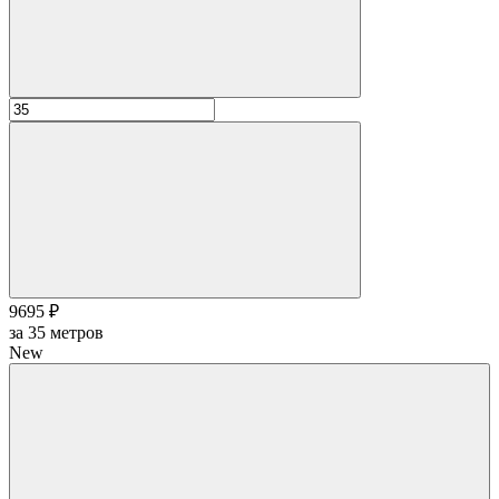
9695 ₽
за
35
метров
New