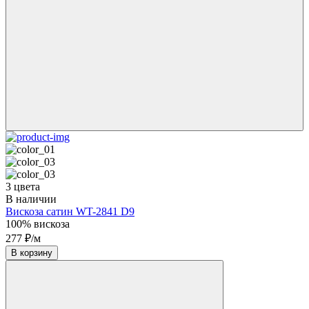
3 цвета
В наличии
Вискоза сатин WT-2841 D9
100% вискоза
277 ₽/м
В корзину