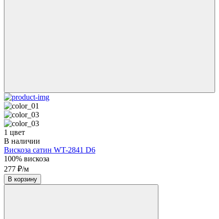
1 цвет
В наличии
Вискоза сатин WT-2841 D6
100% вискоза
277 ₽/м
В корзину