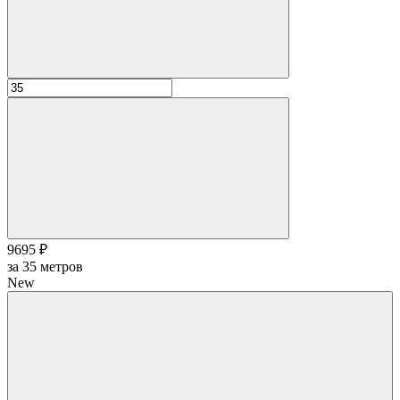
9695 ₽
за
35
метров
New