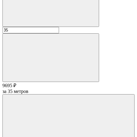
9695 ₽
за
35
метров