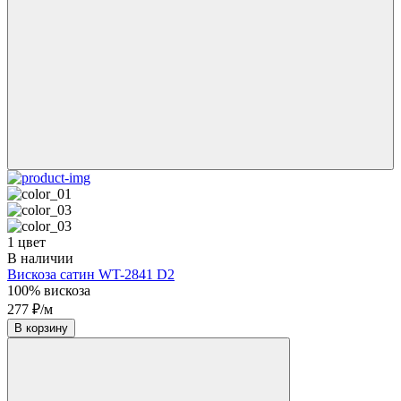
1 цвет
В наличии
Вискоза сатин WT-2841 D2
100% вискоза
277 ₽/м
В корзину