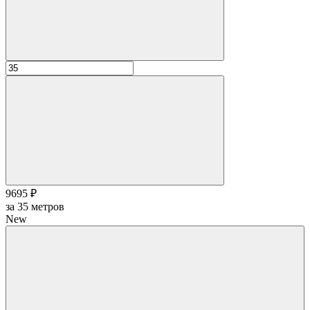
9695 ₽
за
35
метров
New