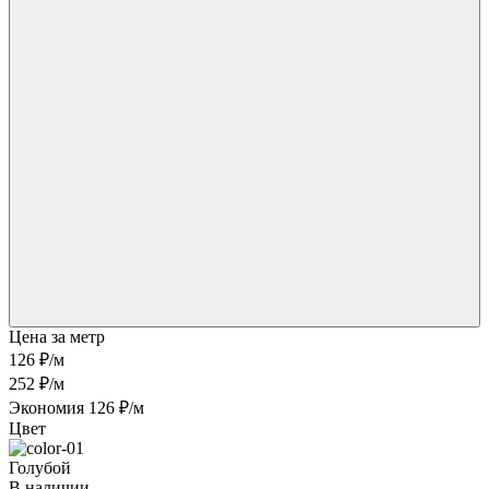
Цена за метр
126 ₽
/м
252 ₽/м
Экономия 126 ₽/м
Цвет
Голубой
В наличии