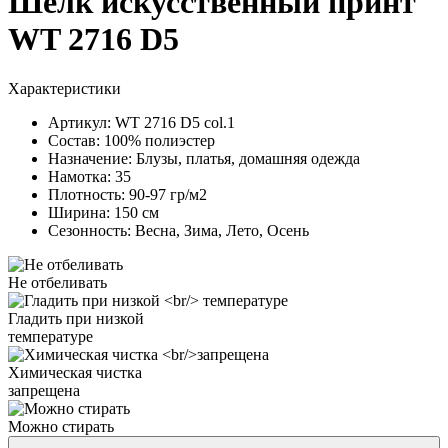
Шелк искусственный принт
WT 2716 D5
Характеристики
Артикул:
WT 2716 D5 col.1
Состав:
100% полиэстер
Назначение:
Блузы, платья, домашняя одежда
Намотка:
35
Плотность:
90-97 гр/м2
Ширина:
150 см
Сезонность:
Весна, Зима, Лето, Осень
Не отбеливать
Гладить при низкой
температуре
Химическая чистка
запрещена
Можно стирать