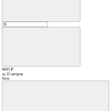
9695 ₽
за
35
метров
New