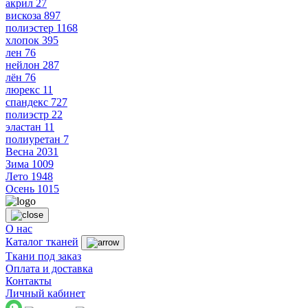
акрил
27
вискоза
897
полиэстер
1168
хлопок
395
лен
76
нейлон
287
лён
76
люрекс
11
спандекс
727
полиэстр
22
эластан
11
полиуретан
7
Весна
2031
Зима
1009
Лето
1948
Осень
1015
О нас
Каталог тканей
Ткани под заказ
Оплата и доставка
Контакты
Личный кабинет