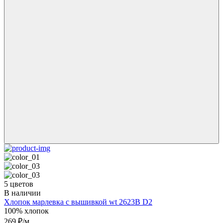
5 цветов
В наличии
Хлопок марлевка с вышивкой wt 2623B D2
100% хлопок
269 ₽/м