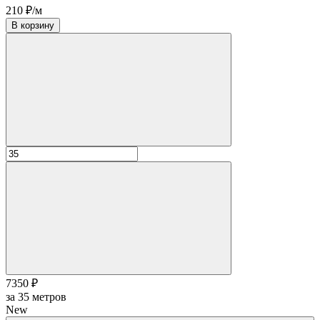
210 ₽/м
В корзину
7350 ₽
за
35
метров
New