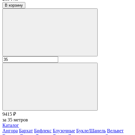
В корзину
9415 ₽
за
35
метров
Каталог
Ангора
Бархат
Бифлекс
Блузочные
Букле/Шанель
Вельвет