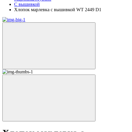
С вышивкой
Хлопок марлевка с вышивкой WT 2449 D1