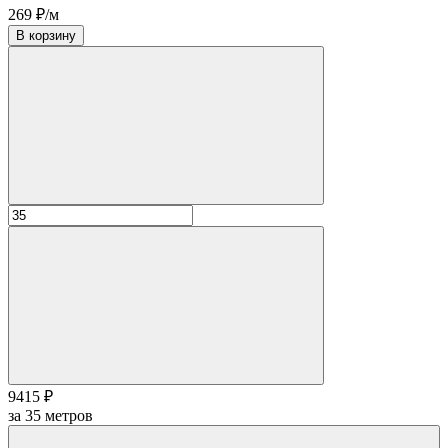
269 ₽/м
В корзину
9415 ₽
за
35
метров