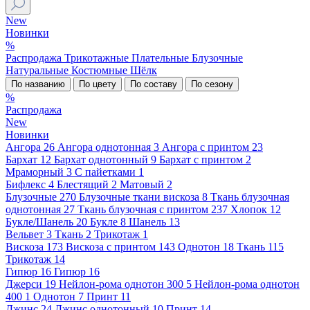
New
Новинки
%
Распродажа
Трикотажные
Плательные
Блузочные
Натуральные
Костюмные
Шёлк
По названию
По цвету
По составу
По сезону
%
Распродажа
New
Новинки
Ангора
26
Ангора однотонная
3
Ангора с принтом
23
Бархат
12
Бархат однотонный
9
Бархат с принтом
2
Мраморный
3
С пайетками
1
Бифлекс
4
Блестящий
2
Матовый
2
Блузочные
270
Блузочные ткани вискоза
8
Ткань блузочная
однотонная
27
Ткань блузочная с принтом
237
Хлопок
12
Букле/Шанель
20
Букле
8
Шанель
13
Вельвет
3
Ткань
2
Трикотаж
1
Вискоза
173
Вискоза с принтом
143
Однотон
18
Ткань
115
Трикотаж
14
Гипюр
16
Гипюр
16
Джерси
19
Нейлон-рома однотон 300
5
Нейлон-рома однотон
400
1
Однотон
7
Принт
11
Джинс
24
Джинс однотонный
10
Принт
14