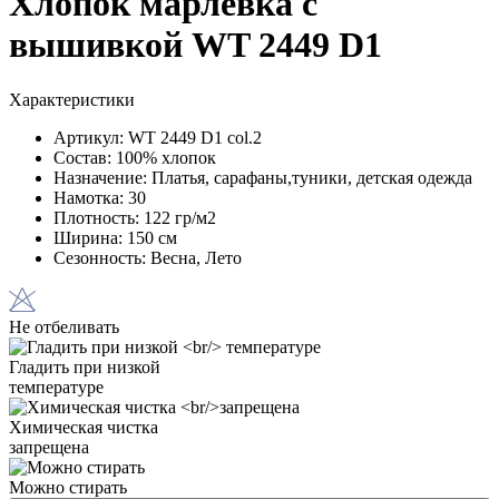
Хлопок марлевка с
вышивкой WT 2449 D1
Характеристики
Артикул:
WT 2449 D1 col.2
Состав:
100% хлопок
Назначение:
Платья, сарафаны,туники, детская одежда
Намотка:
30
Плотность:
122 гр/м2
Ширина:
150 см
Сезонность:
Весна, Лето
Не отбеливать
Гладить при низкой
температуре
Химическая чистка
запрещена
Можно стирать