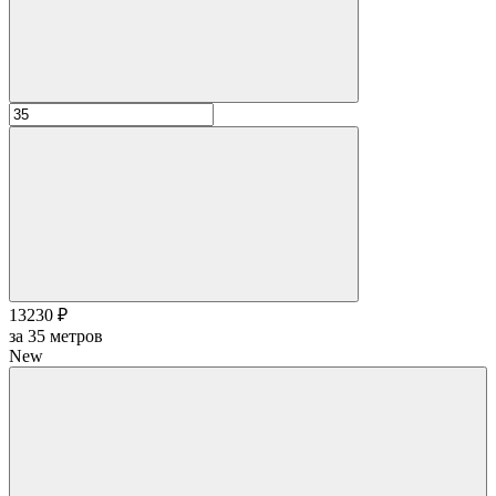
13230 ₽
за
35
метров
New