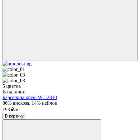
5 цветов
В наличии
Барселона креш WT-2830
86% вискоза, 14% нейлон
193 ₽/м
В корзину