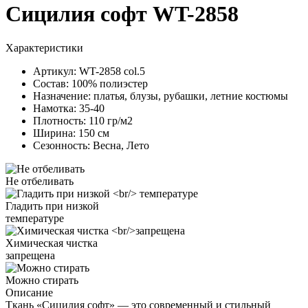
Сицилия софт WT-2858
Характеристики
Артикул:
WT-2858 col.5
Состав:
100% полиэстер
Назначение:
платья, блузы, рубашки, летние костюмы
Намотка:
35-40
Плотность:
110 гр/м2
Ширина:
150 см
Сезонность:
Весна, Лето
Не отбеливать
Гладить при низкой
температуре
Химическая чистка
запрещена
Можно стирать
Описание
Ткань «Сицилия софт» — это современный и стильный