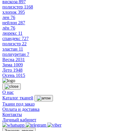
вискоза
897
полиэстер
1168
хлопок
395
лен
76
нейлон
287
лён
76
люрекс
11
спандекс
727
полиэстр
22
эластан
11
полиуретан
7
Весна
2031
Зима
1009
Лето
1948
Осень
1015
О нас
Каталог тканей
Ткани под заказ
Оплата и доставка
Контакты
Личный кабинет
Заказать звонок