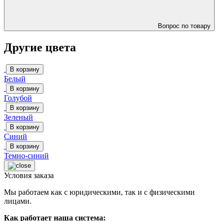
Вопрос по товару
Другие цвета
В корзину
Белый
В корзину
Голубой
В корзину
Зеленый
В корзину
Синий
В корзину
Темно-синий
Условия заказа
Мы работаем как с юридическими, так и с физическими
лицами.
Как работает наша система: