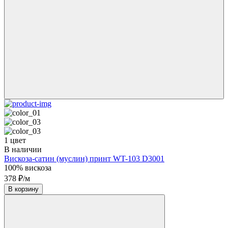
1 цвет
В наличии
Вискоза-сатин (муслин) принт WT-103 D3001
100% вискоза
378 ₽/м
В корзину