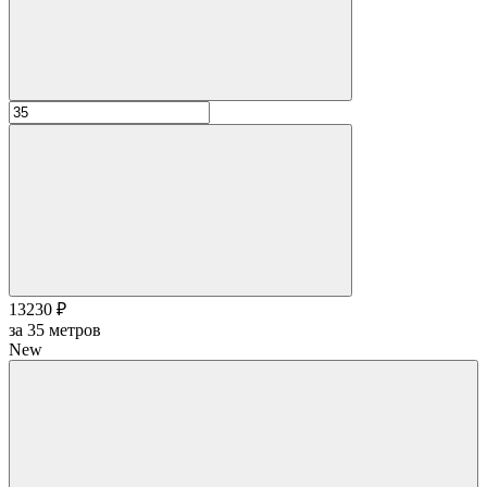
13230 ₽
за
35
метров
New