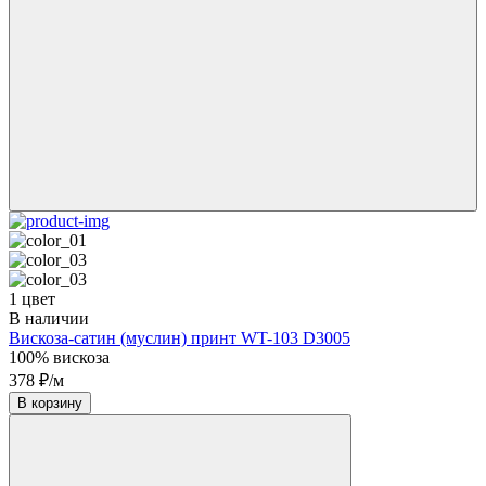
1 цвет
В наличии
Вискоза-сатин (муслин) принт WT-103 D3005
100% вискоза
378 ₽/м
В корзину