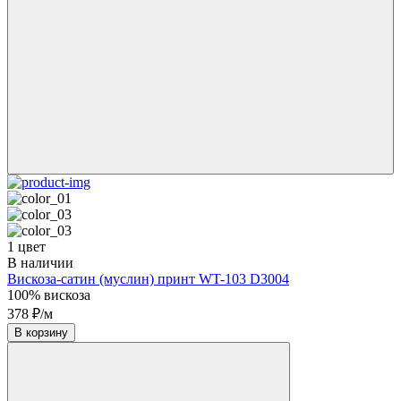
1 цвет
В наличии
Вискоза-сатин (муслин) принт WT-103 D3004
100% вискоза
378 ₽/м
В корзину