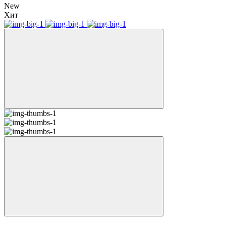
New
Хит