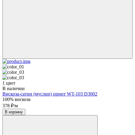
1 цвет
В наличии
Вискоза-сатин (муслин) принт WT-103 D3002
100% вискоза
378 ₽/м
В корзину