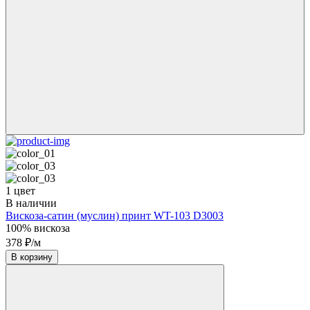
1 цвет
В наличии
Вискоза-сатин (муслин) принт WT-103 D3003
100% вискоза
378 ₽/м
В корзину