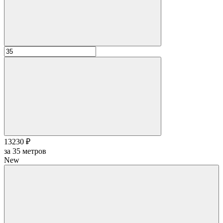
13230 ₽
за
35
метров
New