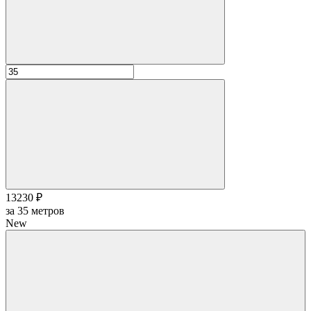
13230 ₽
за
35
метров
New