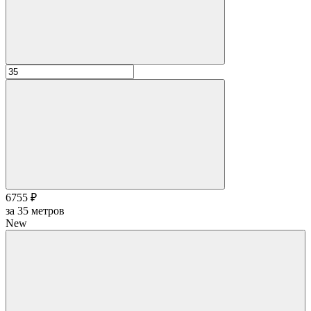
6755 ₽
за
35
метров
New