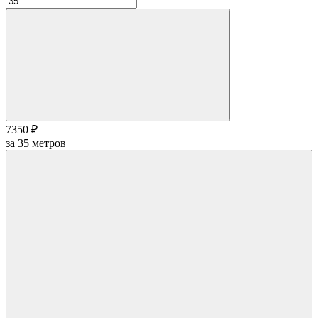
7350 ₽
за
35
метров