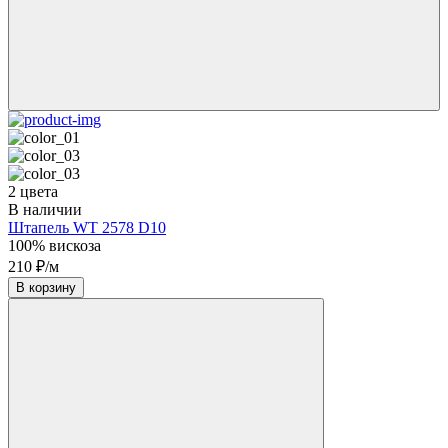
2 цвета
В наличии
Штапель WT 2578 D10
100% вискоза
210 ₽/м
В корзину