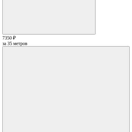
7350 ₽
за
35
метров