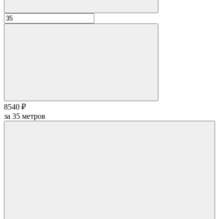
8540 ₽
за
35
метров