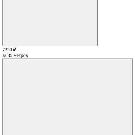
7350 ₽
за
35
метров