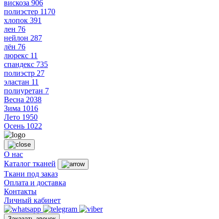
вискоза
906
полиэстер
1170
хлопок
391
лен
76
нейлон
287
лён
76
люрекс
11
спандекс
735
полиэстр
27
эластан
11
полиуретан
7
Весна
2038
Зима
1016
Лето
1950
Осень
1022
О нас
Каталог тканей
Ткани под заказ
Оплата и доставка
Контакты
Личный кабинет
Заказать звонок