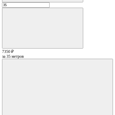
7350 ₽
за
35
метров