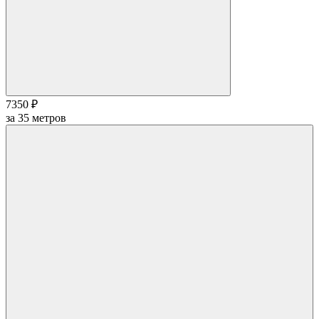
7350 ₽
за
35
метров