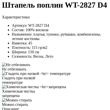
Штапель поплин WT-2827 D4
Характеристики
Артикул:
WT-2827 D4
Состав:
100% вискоза
Назначение:
платья, туники, рубашки, комбинезоны,
летние костюмы
Намотка:
45
Плотность:
115 гр/м2
Ширина:
150 см
Сезонность:
Весна, Лето
Не отбеливать
Гладить при низкой
температуре
Химическая чистка
запрещена
Можно стирать
Описание