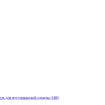
ль для мусульманской одежды (188)