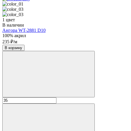
1 цвет
В наличии
Ангора WT-2881 D10
100% акрил
235 ₽/м
В корзину