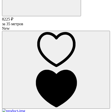
8225 ₽
за
35
метров
New