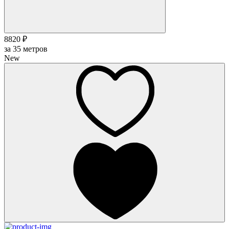
8820 ₽
за
35
метров
New