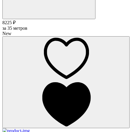
8225 ₽
за
35
метров
New