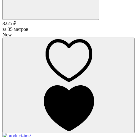
8225 ₽
за
35
метров
New