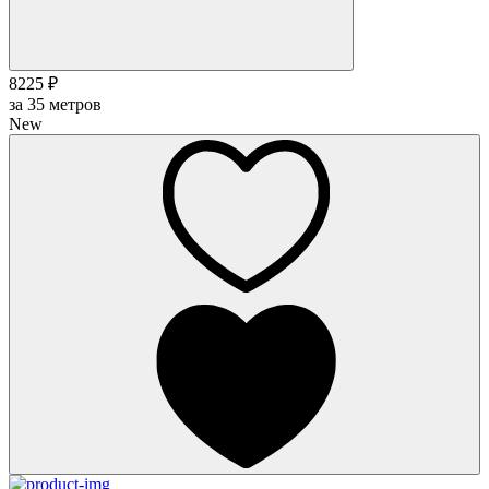
8225 ₽
за
35
метров
New