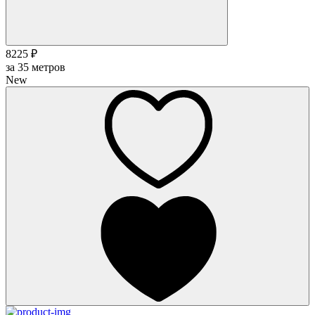
8225 ₽
за
35
метров
New