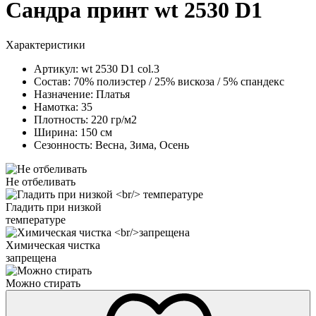
Сандра принт wt 2530 D1
Характеристики
Артикул:
wt 2530 D1 col.3
Состав:
70% полиэстер / 25% вискоза / 5% спандекс
Назначение:
Платья
Намотка:
35
Плотность:
220 гр/м2
Ширина:
150 см
Сезонность:
Весна, Зима, Осень
Не отбеливать
Гладить при низкой
температуре
Химическая чистка
запрещена
Можно стирать