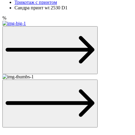
Трикотаж с принтом
Сандра принт wt 2530 D1
%