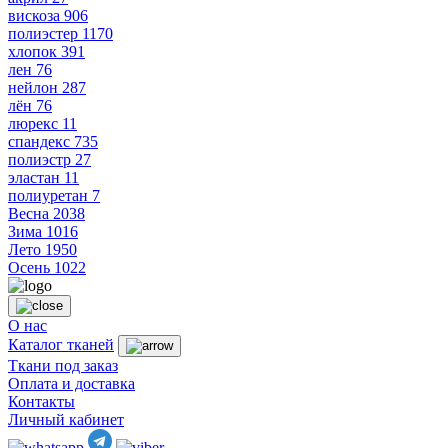
вискоза
906
полиэстер
1170
хлопок
391
лен
76
нейлон
287
лён
76
люрекс
11
спандекс
735
полиэстр
27
эластан
11
полиуретан
7
Весна
2038
Зима
1016
Лето
1950
Осень
1022
О нас
Каталог тканей
Ткани под заказ
Оплата и доставка
Контакты
Личный кабинет