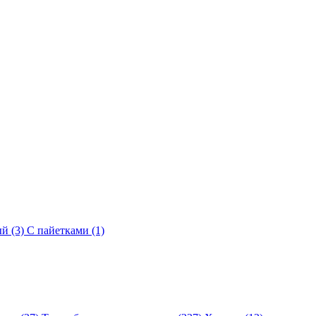
й (3)
С пайетками (1)