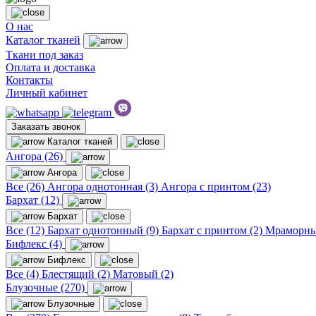
О нас
Каталог тканей
Ткани под заказ
Оплата и доставка
Контакты
Личный кабинет
Заказать звонок
Каталог тканей
Ангора (26)
Ангора
Все (26)
Ангора однотонная (3)
Ангора с принтом (23)
Бархат (12)
Бархат
Все (12)
Бархат однотонный (9)
Бархат с принтом (2)
Мраморны
Бифлекс (4)
Бифлекс
Все (4)
Блестящий (2)
Матовый (2)
Блузочные (270)
Блузочные