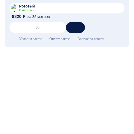
Розовый
В наличии
8820 ₽
за 35 метров
Условия заказа
Оплата заказа
Вопрос по товару