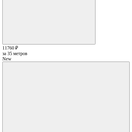
11760 ₽
за
35
метров
New