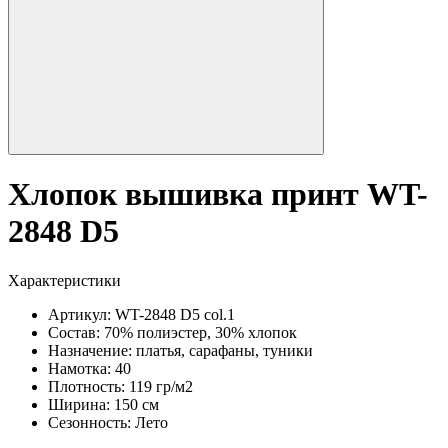
Хлопок вышивка принт WT-
2848 D5
Характеристики
Артикул:
WT-2848 D5 col.1
Состав:
70% полиэстер, 30% хлопок
Назначение:
платья, сарафаны, туники
Намотка:
40
Плотность:
119 гр/м2
Ширина:
150 см
Сезонность:
Лето