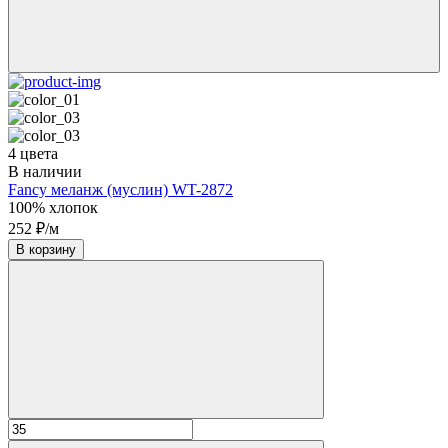
4 цвета
В наличии
Fancy меланж (муслин) WT-2872
100% хлопок
252 ₽/м
В корзину