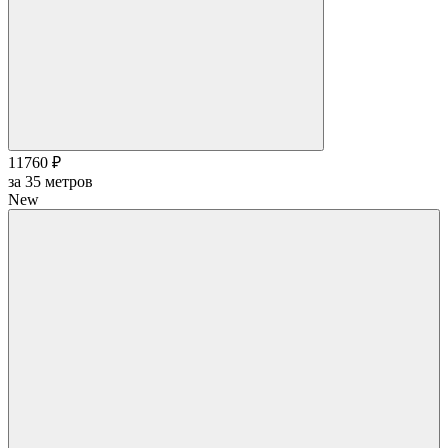
11760 ₽
за
35
метров
New