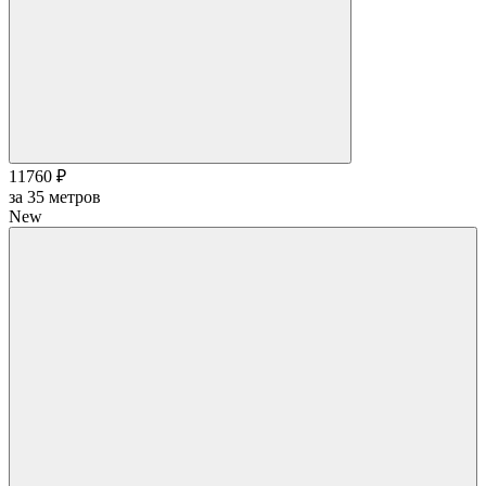
11760 ₽
за
35
метров
New