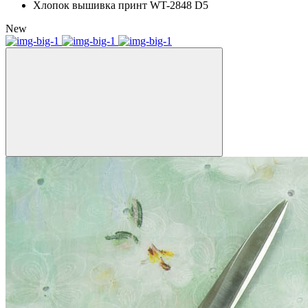
Хлопок вышивка принт WT-2848 D5
New