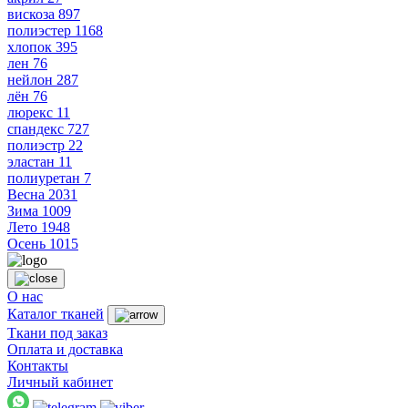
вискоза
897
полиэстер
1168
хлопок
395
лен
76
нейлон
287
лён
76
люрекс
11
спандекс
727
полиэстр
22
эластан
11
полиуретан
7
Весна
2031
Зима
1009
Лето
1948
Осень
1015
О нас
Каталог тканей
Ткани под заказ
Оплата и доставка
Контакты
Личный кабинет