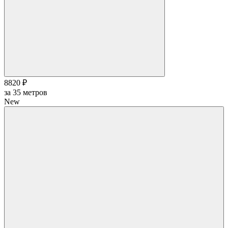
8820 ₽
за
35
метров
New