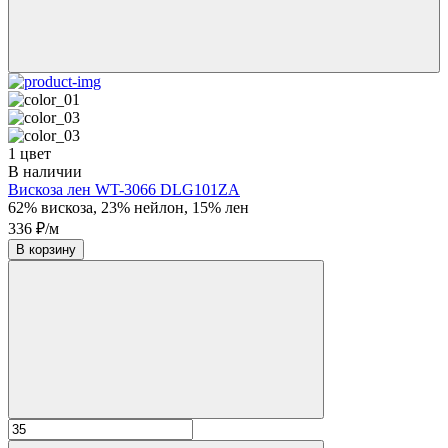
1 цвет
В наличии
Вискоза лен WT-3066 DLG101ZA
62% вискоза, 23% нейлон, 15% лен
336 ₽/м
В корзину