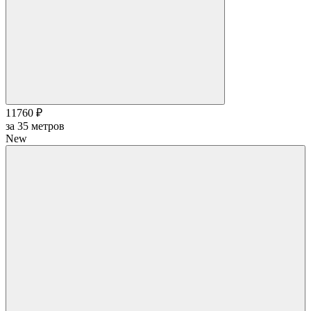
11760 ₽
за
35
метров
New