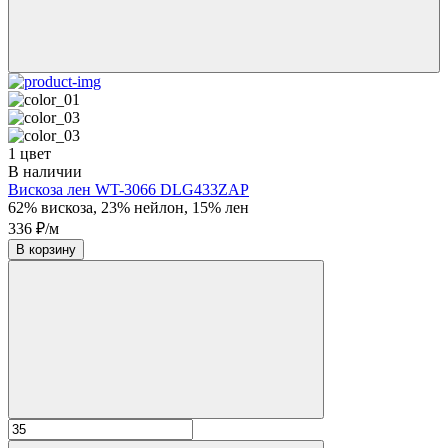
1 цвет
В наличии
Вискоза лен WT-3066 DLG433ZAP
62% вискоза, 23% нейлон, 15% лен
336 ₽/м
В корзину