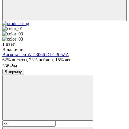
1 цвет
В наличии
Вискоза лен WT-3066 DLG305ZA
62% вискоза, 23% нейлон, 15% лен
336 ₽/м
В корзину