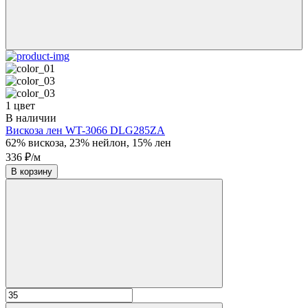
1 цвет
В наличии
Вискоза лен WT-3066 DLG285ZA
62% вискоза, 23% нейлон, 15% лен
336 ₽/м
В корзину