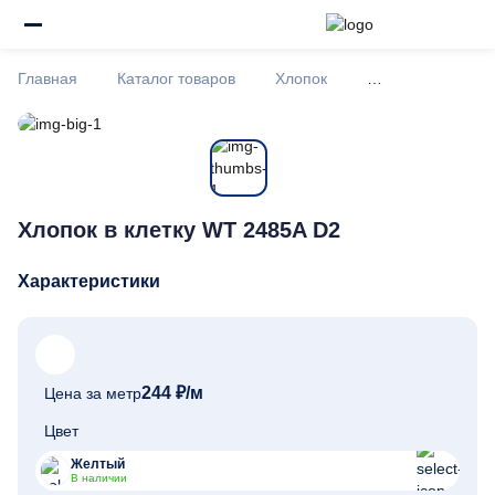
Главная
Каталог товаров
Хлопок
Хлопок в клетку 
Хлопок в клетку WT 2485A D2
Характеристики
244 ₽
/м
Цена за метр
Цвет
Желтый
В наличии