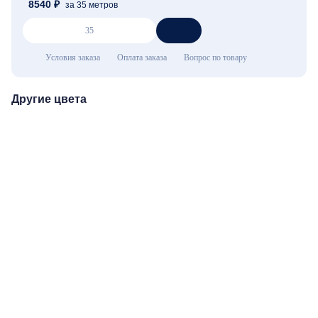
8540 ₽
за 35 метров
Серый
В наличии
Условия заказа
Оплата заказа
Вопрос по товару
Другие цвета