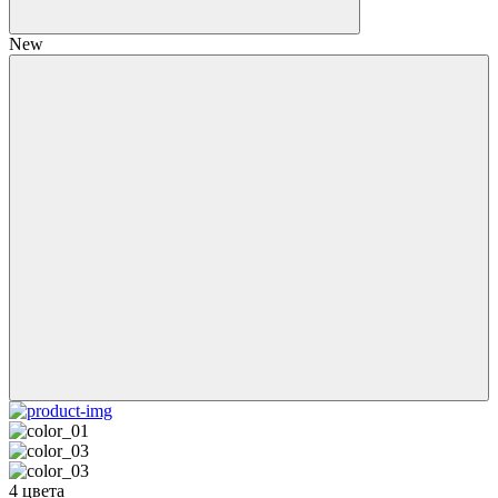
New
4 цвета