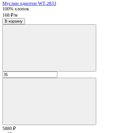
Муслин однотон WT-2833
100% хлопок
168 ₽/м
В корзину
5880 ₽