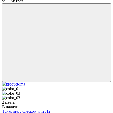
за
35
метров
2 цвета
В наличии
Трикотаж с блеском wt 2512