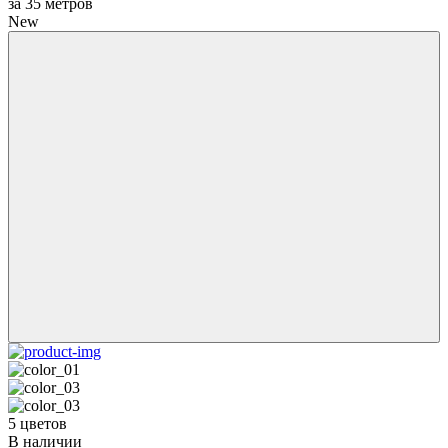
за
35
метров
New
5 цветов
В наличии