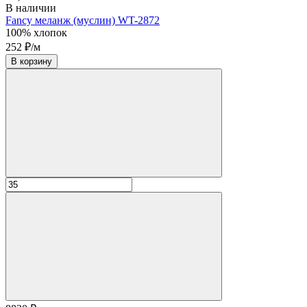
В наличии
Fancy меланж (муслин) WT-2872
100% хлопок
252 ₽/м
В корзину