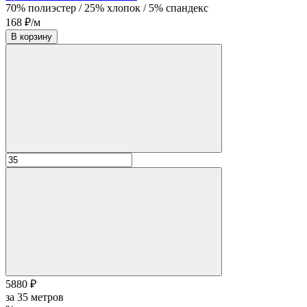
70% полиэстер / 25% хлопок / 5% спандекс
168 ₽/м
В корзину
5880 ₽
за
35
метров