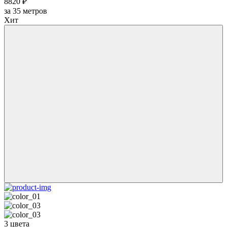
8820 ₽
за
35
метров
Хит
3 цвета