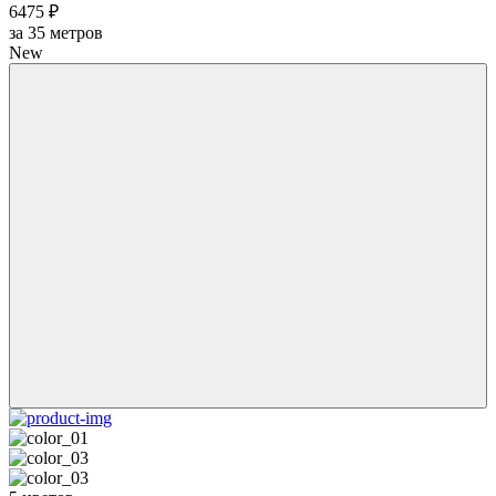
6475 ₽
за
35
метров
New