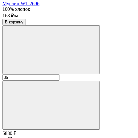
Муслин WT 2696
100% хлопок
168 ₽/м
В корзину
5880 ₽