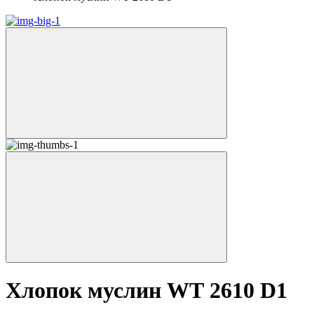
Хлопок муслин WТ 2610 D1