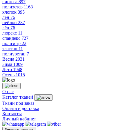
вискоза
897
полиэстер
1168
хлопок
395
лен
76
нейлон
287
лён
76
люрекс
11
спандекс
727
полиэстр
22
эластан
11
полиуретан
7
Весна
2031
Зима
1009
Лето
1948
Осень
1015
О нас
Каталог тканей
Ткани под заказ
Оплата и доставка
Контакты
Личный кабинет
Заказать звонок