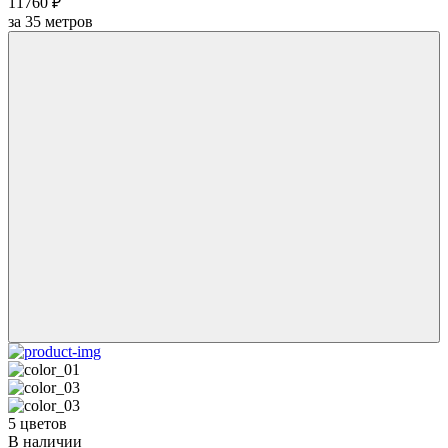
11760 ₽
за
35
метров
5 цветов
В наличии