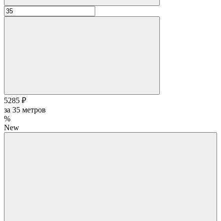
5285 ₽
за
35
метров
%
New