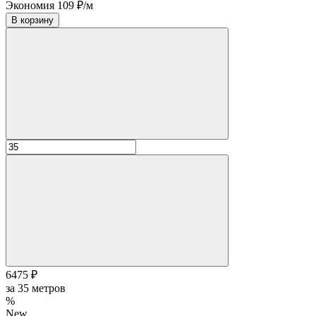
Экономия 109 ₽/м
В корзину
6475 ₽
за
35
метров
%
New