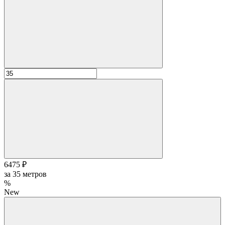
6475 ₽
за
35
метров
%
New