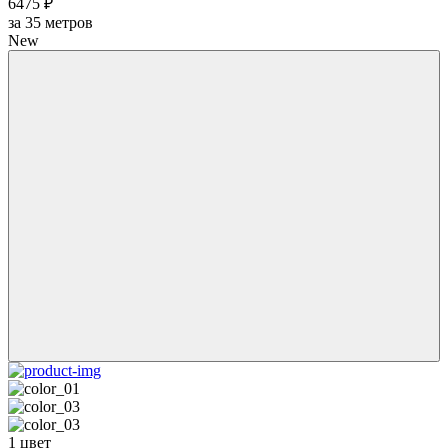
6475 ₽
за
35
метров
New
1 цвет