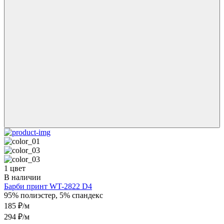
1 цвет
В наличии
Барби принт WT-2822 D4
95% полиэстер, 5% спандекс
185 ₽/м
294 ₽/м