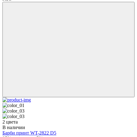
2 цвета
В наличии
Барби принт WT-2822 D5