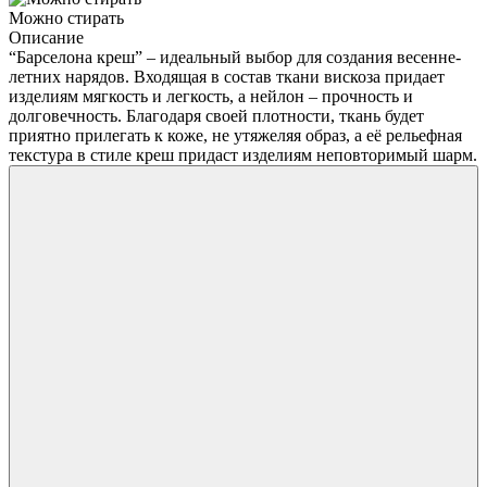
Можно стирать
Описание
“Барселона креш” – идеальный выбор для создания весенне-
летних нарядов. Входящая в состав ткани вискоза придает
изделиям мягкость и легкость, а нейлон – прочность и
долговечность. Благодаря своей плотности, ткань будет
приятно прилегать к коже, не утяжеляя образ, а её рельефная
текстура в стиле креш придаст изделиям неповторимый шарм.