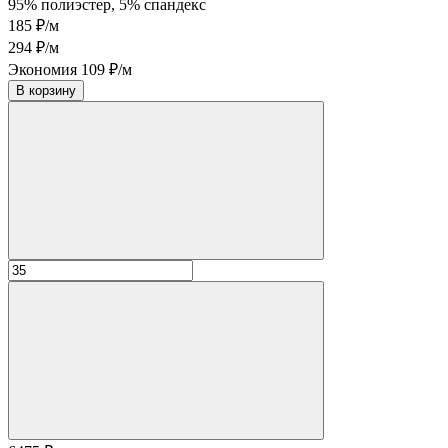
95% полиэстер, 5% спандекс
185 ₽/м
294 ₽/м
Экономия 109 ₽/м
В корзину