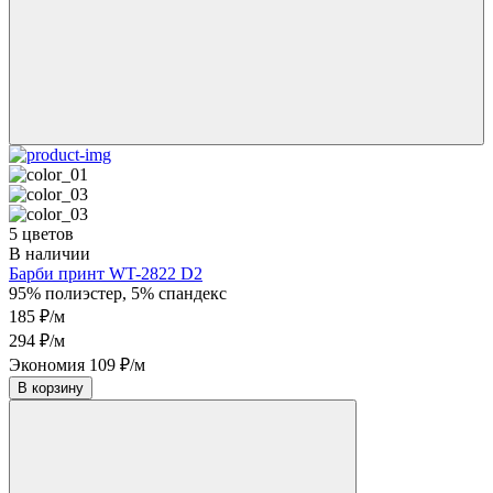
5 цветов
В наличии
Барби принт WT-2822 D2
95% полиэстер, 5% спандекс
185 ₽/м
294 ₽/м
Экономия 109 ₽/м
В корзину