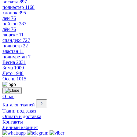
вискоза
897
полиэстер
1168
хлопок
395
лен
76
нейлон
287
лён
76
люрекс
11
спандекс
727
полиэстр
22
эластан
11
полиуретан
7
Весна
2031
Зима
1009
Лето
1948
Осень
1015
О нас
Каталог тканей
Ткани под заказ
Оплата и доставка
Контакты
Личный кабинет