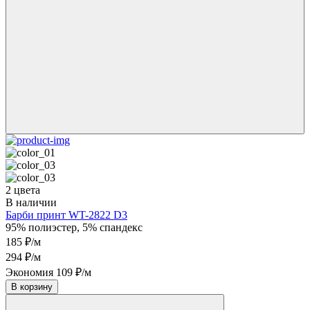
2 цвета
В наличии
Барби принт WT-2822 D3
95% полиэстер, 5% спандекс
185 ₽/м
294 ₽/м
Экономия 109 ₽/м
В корзину