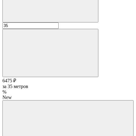
6475 ₽
за
35
метров
%
New