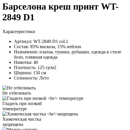
Барселона креш принт WT-
2849 D1
Характеристики
Артикул:
WT-2849 D1 col.1
Состав:
85% вискоза, 15% нейлон
Назначение:
платья, туники, рубашки, одежда в стиле
бохо, пляжная одежда
Намотка:
40
Плотность:
125 гр/м2
Ширина:
150 см
Сезонность:
Лето
Не отбеливать
Гладить при низкой
температуре
Химическая чистка
запрещена