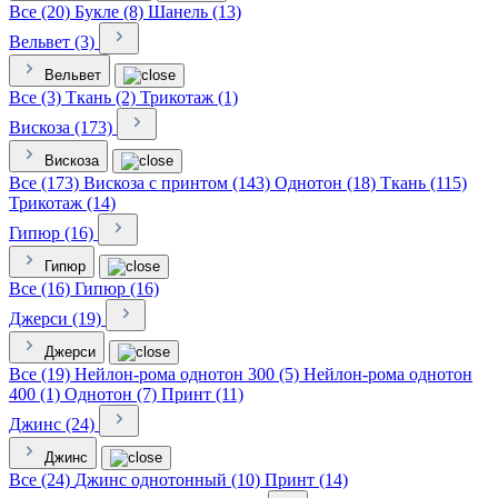
Все (20)
Букле (8)
Шанель (13)
Вельвет (3)
Вельвет
Все (3)
Ткань (2)
Трикотаж (1)
Вискоза (173)
Вискоза
Все (173)
Вискоза с принтом (143)
Однотон (18)
Ткань (115)
Трикотаж (14)
Гипюр (16)
Гипюр
Все (16)
Гипюр (16)
Джерси (19)
Джерси
Все (19)
Нейлон-рома однотон 300 (5)
Нейлон-рома однотон
400 (1)
Однотон (7)
Принт (11)
Джинс (24)
Джинс
Все (24)
Джинс однотонный (10)
Принт (14)