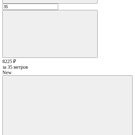
8225 ₽
за
35
метров
New