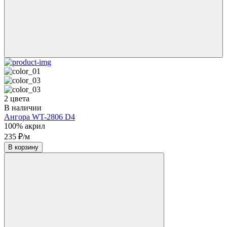
2 цвета
В наличии
Ангора WT-2806 D4
100% акрил
235 ₽/м
В корзину