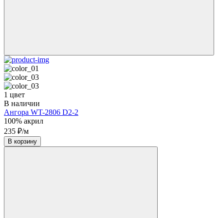
1 цвет
В наличии
Ангора WT-2806 D2-2
100% акрил
235 ₽/м
В корзину