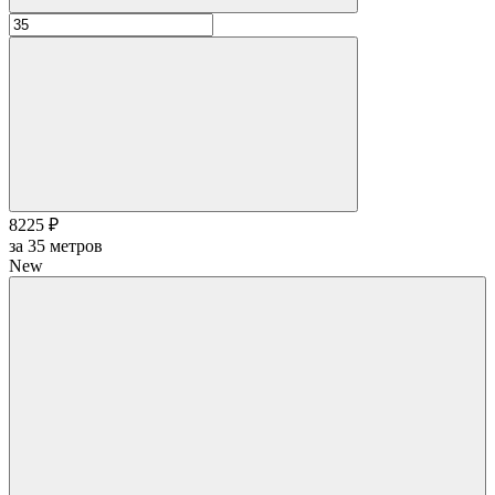
8225 ₽
за
35
метров
New