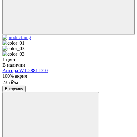
1 цвет
В наличии
Ангора WT-2881 D10
100% акрил
235 ₽/м
В корзину