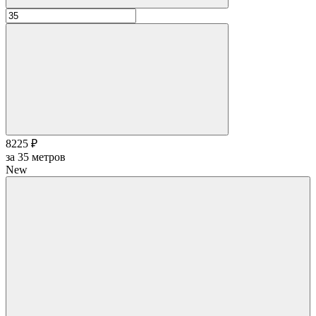
8225 ₽
за
35
метров
New