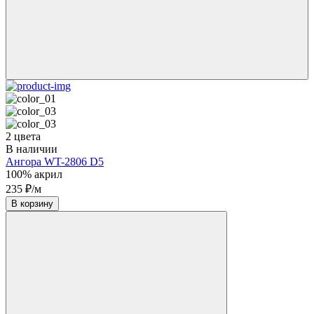
2 цвета
В наличии
Ангора WT-2806 D5
100% акрил
235 ₽/м
В корзину