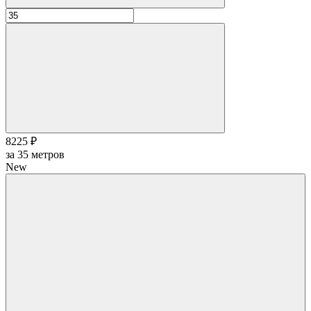
8225 ₽
за
35
метров
New