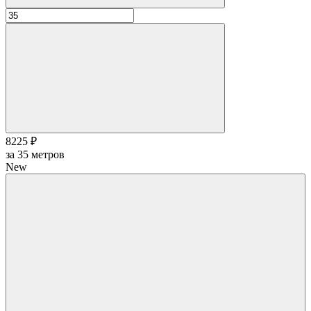
8225 ₽
за
35
метров
New