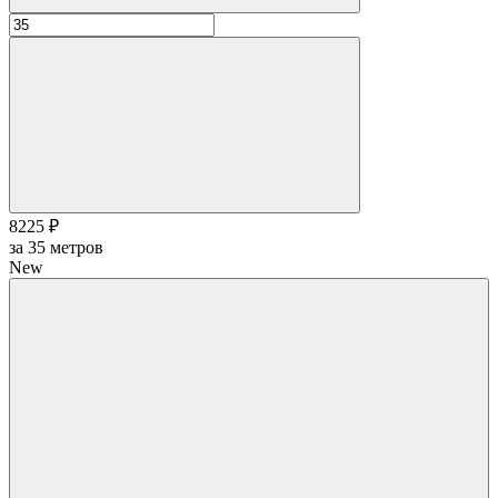
8225 ₽
за
35
метров
New