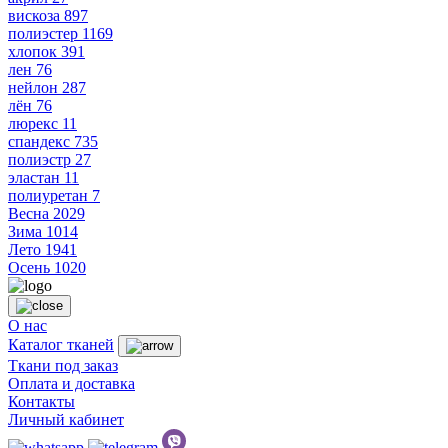
вискоза
897
полиэстер
1169
хлопок
391
лен
76
нейлон
287
лён
76
люрекс
11
спандекс
735
полиэстр
27
эластан
11
полиуретан
7
Весна
2029
Зима
1014
Лето
1941
Осень
1020
О нас
Каталог тканей
Ткани под заказ
Оплата и доставка
Контакты
Личный кабинет