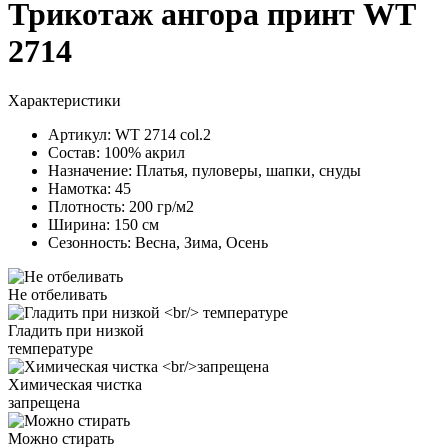
Трикотаж ангора принт WT
2714
Характеристики
Артикул:
WT 2714 col.2
Состав:
100% акрил
Назначение:
Платья, пуловеры, шапки, снуды
Намотка:
45
Плотность:
200 гр/м2
Ширина:
150 см
Сезонность:
Весна, Зима, Осень
Не отбеливать
Гладить при низкой
температуре
Химическая чистка
запрещена
Можно стирать