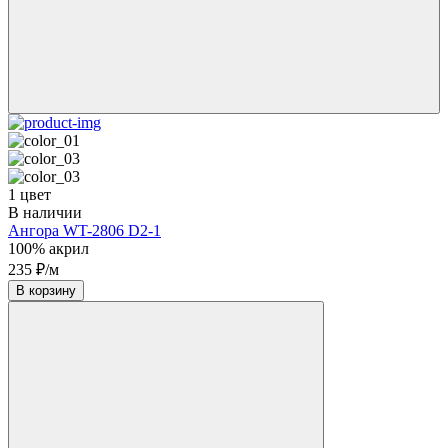
1 цвет
В наличии
Ангора WT-2806 D2-1
100% акрил
235 ₽/м
В корзину