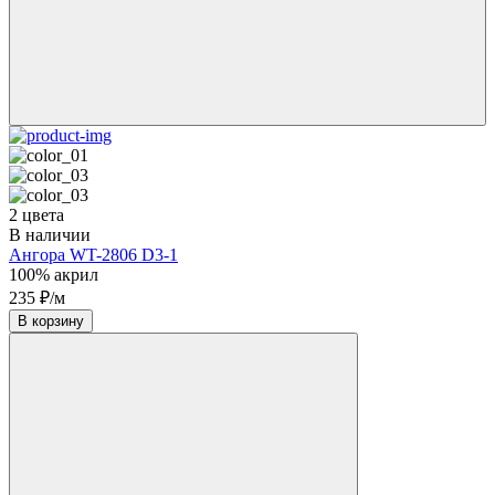
2 цвета
В наличии
Ангора WT-2806 D3-1
100% акрил
235 ₽/м
В корзину